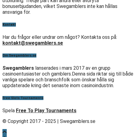
utbildning. Tredje part kan ändra eller avbryta
bonuserbjudanden, vilket Swegamblers inte kan hållas
ansvariga för.
Kontakt
Har du frågor eller undrar om något? Kontakta oss på:
kontakt@swegamblers.se
Om Swegamblers.se
Swegamblers
lanserades i mars 2017 av en grupp
casinoentusiaster och gamblers.Denna sida riktar sig till både
vanliga spelare och branschfolk som önskar hålla sig
uppdaterade kring det senaste inom casinoindustrin.
Free Slots Tournaments
Spela
Free To Play Tournaments
© Copyright 2017 - 2025 | Swegamblers.se