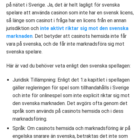
på nätet i Sverige. Ja, det är helt lagligt för svenska
spelare att använda casinon som inte har en svensk licens,
så länge som casinot i fråga har en licens från en annan
jurisdiktion och
inte aktivt riktar sig mot den svenska
marknaden
. Det betyder att casinots hemsida inte får
vara på svenska, och de får inte marknadsföra sig mot
svenska spelare.
Här är vad du behöver veta enligt den svenska spellagen:
Juridisk Tillämpning: Enligt det 1:a kapitlet i spellagen
gäller regleringen för spel som tillhandahålls i Sverige
och inte för onlinespel som inte explicit riktar sig mot
den svenska marknaden. Det avgörs ofta genom det
språk som används på casinots hemsida och i dess
marknadsföring.
Språk: Om casinots hemsida och marknadsföring är på
engelska snarare än svenska, betraktas det inte som