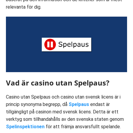
relevanta för dig.
Vad är casino utan Spelpaus?
Casino utan Spelpaus och casino utan svensk licens är i
princip synonyma begrepp, då
Spelpaus
endast är
tillgängligt på casinon med svensk licens. Detta är ett
verktyg som tillhandahålls av den svenska staten genom
Spelinspektionen
för att främja ansvarsfullt spelande.