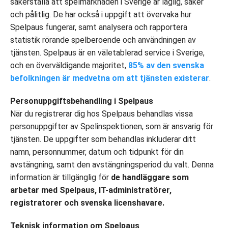
säkerställa att spelmarknaden i Sverige är laglig, säker
och pålitlig. De har också i uppgift att övervaka hur
Spelpaus fungerar, samt analysera och rapportera
statistik rörande spelberoende och användningen av
tjänsten. Spelpaus är en väletablerad service i Sverige,
och en överväldigande majoritet,
85% av den svenska
befolkningen är medvetna om att tjänsten existerar
.
Personuppgiftsbehandling i Spelpaus
När du registrerar dig hos Spelpaus behandlas vissa
personuppgifter av Spelinspektionen, som är ansvarig för
tjänsten. De uppgifter som behandlas inkluderar ditt
namn, personnummer, datum och tidpunkt för din
avstängning, samt den avstängningsperiod du valt. Denna
information är tillgänglig för
de handläggare som
arbetar med Spelpaus, IT-administratörer,
registratorer och svenska licenshavare.
Teknisk information om Spelpaus