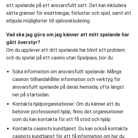
sitt spelande på ett ansvarsfullt sätt. Det kan inkludera
sätta gränser för insättningar, förluster och spel, samt att
erbjuda möjligheter till självexkludering.
Vad ska jag göra om jag känner att mitt spelande har
gått överstyr?
Om du upplever att ditt spelande har blivit ett problem
och du spelar på ett casino utan Spelpaus, bör du:
Söka information om ansvarsfullt spelande: Många
casinon tillhandahåller information och verktyg för
ansvarsfullt spelande på deras hemsida, ofta längst
ner på startsidan.
Kontakta hjälporganisationer: Om du känner att du
behöver professionell hjälp, finns det organisationer
som du kan kontakta för att få stöd och hjälp.
Kontakta casinots kundtjänst: Du kan också kontakta
casinots kundtjänst för att få information om hur du