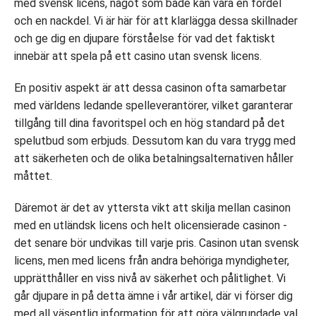
med svensk licens, något som både kan vara en fördel
och en nackdel. Vi är här för att klarlägga dessa skillnader
och ge dig en djupare förståelse för vad det faktiskt
innebär att spela på ett casino utan svensk licens.
En positiv aspekt är att dessa casinon ofta samarbetar
med världens ledande spelleverantörer, vilket garanterar
tillgång till dina favoritspel och en hög standard på det
spelutbud som erbjuds. Dessutom kan du vara trygg med
att säkerheten och de olika betalningsalternativen håller
måttet.
Däremot är det av yttersta vikt att skilja mellan casinon
med en utländsk licens och helt olicensierade casinon -
det senare bör undvikas till varje pris. Casinon utan svensk
licens, men med licens från andra behöriga myndigheter,
upprätthåller en viss nivå av säkerhet och pålitlighet. Vi
går djupare in på detta ämne i vår artikel, där vi förser dig
med all väsentlig information för att göra välgrundade val