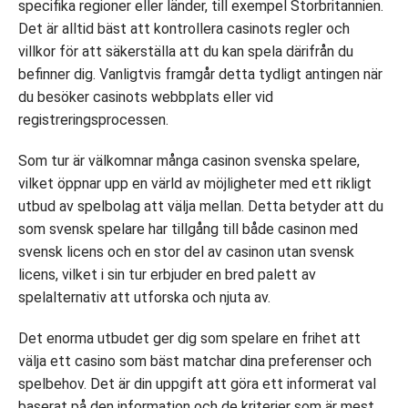
specifika regioner eller länder, till exempel Storbritannien.
Det är alltid bäst att kontrollera casinots regler och
villkor för att säkerställa att du kan spela därifrån du
befinner dig. Vanligtvis framgår detta tydligt antingen när
du besöker casinots webbplats eller vid
registreringsprocessen.
Som tur är välkomnar många casinon svenska spelare,
vilket öppnar upp en värld av möjligheter med ett rikligt
utbud av spelbolag att välja mellan. Detta betyder att du
som svensk spelare har tillgång till både casinon med
svensk licens och en stor del av casinon utan svensk
licens, vilket i sin tur erbjuder en bred palett av
spelalternativ att utforska och njuta av.
Det enorma utbudet ger dig som spelare en frihet att
välja ett casino som bäst matchar dina preferenser och
spelbehov. Det är din uppgift att göra ett informerat val
baserat på den information och de kriterier som är mest