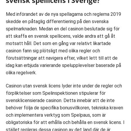
svensk spellicens i Sverige?
Med införandet av de nya spellagarna och reglerna 2019
skedde en påtaglig differentiering på den svenska
spelmarknaden. Medan en del casinon beslutade sig för
att skaffa en svensk spellicens, valde andra att gå åt
motsatt håll. Det som en gång var relativt likartade
casinon fann sig plötsligt med olika regler och
förutsättningar att navigera efter, vilket lett till att de
idag kan erbjuda varierande spelupplevelser baserade på
olika regelverk.
Casinon utan svensk licens lyder inte under de regler och
förpliktelser som Spelinspektionen stipulerar för
svensklicensierade casinon. Detta innebär att de inte
behöver följa de specifika bonusvillkoren, tekniska kraven
och implementera verktyg som Spelpaus, som är
obligatoriska för att erhålla och behålla en svensk licens. I
stället regleras dessa casinon av det land där de är