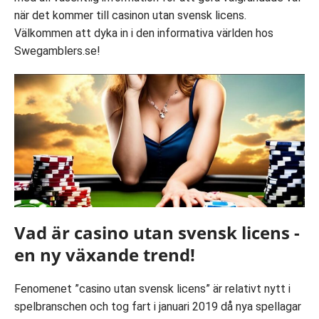
när det kommer till casinon utan svensk licens.
Välkommen att dyka in i den informativa världen hos
Swegamblers.se!
Vad är casino utan svensk licens -
en ny växande trend!
Fenomenet ”casino utan svensk licens” är relativt nytt i
spelbranschen och tog fart i januari 2019 då nya spellagar