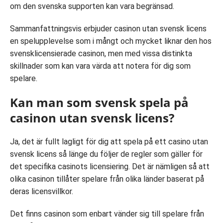
om den svenska supporten kan vara begränsad.
Sammanfattningsvis erbjuder casinon utan svensk licens
en spelupplevelse som i mångt och mycket liknar den hos
svensklicensierade casinon, men med vissa distinkta
skillnader som kan vara värda att notera för dig som
spelare.
Kan man som svensk spela på
casinon utan svensk licens?
Ja, det är fullt lagligt för dig att spela på ett casino utan
svensk licens så länge du följer de regler som gäller för
det specifika casinots licensiering. Det är nämligen så att
olika casinon tillåter spelare från olika länder baserat på
deras licensvillkor.
Det finns casinon som enbart vänder sig till spelare från