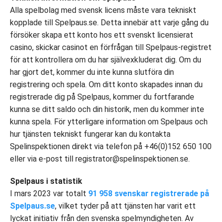
Alla spelbolag med svensk licens måste vara tekniskt
kopplade till Spelpaus.se. Detta innebär att varje gång du
försöker skapa ett konto hos ett svenskt licensierat
casino, skickar casinot en förfrågan till Spelpaus-registret
för att kontrollera om du har självexkluderat dig. Om du
har gjort det, kommer du inte kunna slutföra din
registrering och spela. Om ditt konto skapades innan du
registrerade dig på Spelpaus, kommer du fortfarande
kunna se ditt saldo och din historik, men du kommer inte
kunna spela. För ytterligare information om Spelpaus och
hur tjänsten tekniskt fungerar kan du kontakta
Spelinspektionen direkt via telefon på +46(0)152 650 100
eller via e-post till registrator@spelinspektionen.se.
Spelpaus i statistik
I mars 2023 var totalt
91 958 svenskar registrerade på
Spelpaus.se
, vilket tyder på att tjänsten har varit ett
lyckat initiativ från den svenska spelmyndigheten. Av