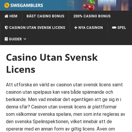
HEM
BÄST CASINO BONUS
200% CASINO BONUS
CASINON UTAN SVENSK LICENS
NYA CASINON
SPEL
GUIDER
Casino Utan Svensk
Licens
Att utforska en värld av casinon utan svensk licens samt
casinon utan spelpaus kan vara både spännande och
berikande. Men vad innebär det egentligen att ge sig in i
denna sfär? Casinon utan svensk licens är plattformar
som välkomnar svenska spelare, men som inte regleras av
den svenska Spelinspektionen, vilket innebär att de
opererar med en annan form av giltig licens. Även om