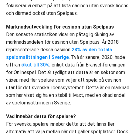
fokuserar vi enbart på att lista casinon utan svensk licens
och därmed också utan Spelpaus.
Marknadsutveckling för casinon utan Spelpaus
Den senaste statistiken visar en påtaglig ökning av
marknadsandelen för casinon utan Spelpaus. År 2018
representerade dessa casinon
28% av den totala
spelomsättningen i Sverige
. Två år senare, 2020, hade
siffran
ökat till 30%
, enligt data från Branschföreningen
för Onlinespel. Det är tydligt att detta är en sektor som
växer, med fler spelare som väljer att spela på casinon
utanför det svenska licenssystemet. Detta är en marknad
som har visat sig ha en stabil tillväxt, med en ökad andel
av spelomsättningen i Sverige.
Vad innebär detta för spelare?
För svenska spelare innebär detta att det finns fler
alternativ att välja mellan när det gäller spelplatser. Dock