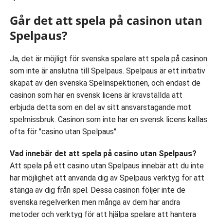
Går det att spela på casinon utan
Spelpaus?
Ja, det är möjligt för svenska spelare att spela på casinon
som inte är anslutna till Spelpaus. Spelpaus är ett initiativ
skapat av den svenska Spelinspektionen, och endast de
casinon som har en svensk licens är kravställda att
erbjuda detta som en del av sitt ansvarstagande mot
spelmissbruk. Casinon som inte har en svensk licens kallas
ofta för "casino utan Spelpaus".
Vad innebär det att spela på casino utan Spelpaus?
Att spela på ett casino utan Spelpaus innebär att du inte
har möjlighet att använda dig av Spelpaus verktyg för att
stänga av dig från spel. Dessa casinon följer inte de
svenska regelverken men många av dem har andra
metoder och verktyg för att hjälpa spelare att hantera