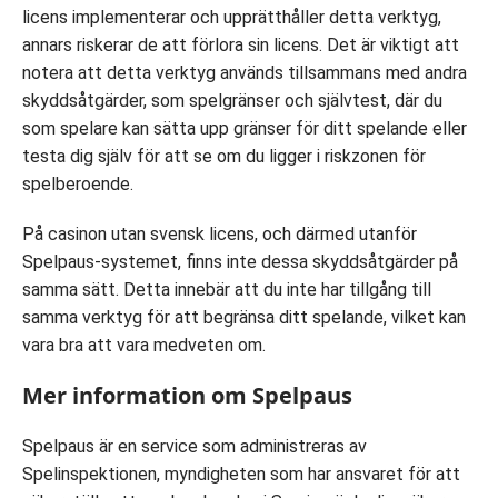
licens implementerar och upprätthåller detta verktyg,
annars riskerar de att förlora sin licens. Det är viktigt att
notera att detta verktyg används tillsammans med andra
skyddsåtgärder, som spelgränser och självtest, där du
som spelare kan sätta upp gränser för ditt spelande eller
testa dig själv för att se om du ligger i riskzonen för
spelberoende.
På casinon utan svensk licens, och därmed utanför
Spelpaus-systemet, finns inte dessa skyddsåtgärder på
samma sätt. Detta innebär att du inte har tillgång till
samma verktyg för att begränsa ditt spelande, vilket kan
vara bra att vara medveten om.
Mer information om Spelpaus
Spelpaus är en service som administreras av
Spelinspektionen, myndigheten som har ansvaret för att