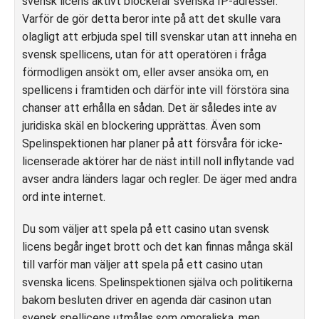
svensk licens aktivt blockerar svenska IP-adresser.
Varför de gör detta beror inte på att det skulle vara
olagligt att erbjuda spel till svenskar utan att inneha en
svensk spellicens, utan för att operatören i fråga
förmodligen ansökt om, eller avser ansöka om, en
spellicens i framtiden och därför inte vill förstöra sina
chanser att erhålla en sådan. Det är således inte av
juridiska skäl en blockering upprättas. Även som
Spelinspektionen har planer på att försvåra för icke-
licenserade aktörer har de näst intill noll inflytande vad
avser andra länders lagar och regler. De äger med andra
ord inte internet.
Du som väljer att spela på ett casino utan svensk
licens begår inget brott och det kan finnas många skäl
till varför man väljer att spela på ett casino utan
svenska licens. Spelinspektionen själva och politikerna
bakom besluten driver en agenda där casinon utan
svensk spellicens utmålas som omoraliska, men