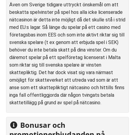
Även om Sverige tidigare uttryckt önskemål om att
beskatta spelvinster på spel hos alla icke licenserade
nätcasinon är detta inte möjligt då det skulle stå i strid
med EU:s lagar. Så länge du spelar på ett casino med
företagsbas inom EES och som inte aktivt riktar sig till
svenska spelare (t ex genom att erbjuda spel i SEK)
behöver du inte betala skatt på dina vinster. Om du
däremot spelar på ett spelföretag licenserat i Malta
som riktar sig till svenska spelare är vinsten
skattepliktig. Det har dock visat sig vara närmast
omöjligt för skatteverket att utreda vad som är att
anse som ett skattepliktigt nätcasino och hittills finns
inga fall offentliggjorda där någon tvingats betala
skattetillägg på grund av spel på nätcasino.
Bonusar och
promotionerbjudanden på