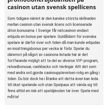
casinon utan svensk spellicens
Som tidigare nämnt är den kanske största skillnaden
mellan casinon utan svensk licens och licenserade
diton bonusarna. I Sverige får nätcasinon endast
erbjuda en bonus per spelare. Guldåldern för svenska
spelare är därför över och tiden då man kunde erbjudas
en insättningsbonus per vecka är förbi. Spelar du
däremot på något av casinona listade här är det
fortfarande möjligt att ta del av diverse VIP-program,
reloadbonusar, cashbacks och tävlingar. Allt det som
med andra ord gjorde casinoupplevelsen rolig en gång i
tiden. Du bör dock ha i åtanke att detta även kan leda
till ökat spelande och utan Spelpaus att vända sig till
finns alltid en risk att speldjävulen tar över. Spela med
måtta!