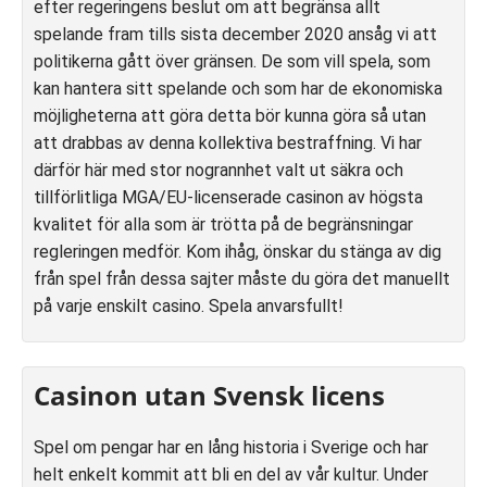
efter regeringens beslut om att begränsa allt
spelande fram tills sista december 2020 ansåg vi att
politikerna gått över gränsen. De som vill spela, som
kan hantera sitt spelande och som har de ekonomiska
möjligheterna att göra detta bör kunna göra så utan
att drabbas av denna kollektiva bestraffning. Vi har
därför här med stor nogrannhet valt ut säkra och
tillförlitliga MGA/EU-licenserade casinon av högsta
kvalitet för alla som är trötta på de begränsningar
regleringen medför. Kom ihåg, önskar du stänga av dig
från spel från dessa sajter måste du göra det manuellt
på varje enskilt casino. Spela anvarsfullt!
Casinon utan Svensk licens
Spel om pengar har en lång historia i Sverige och har
helt enkelt kommit att bli en del av vår kultur. Under