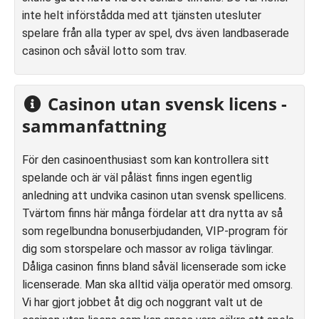
inte helt införstådda med att tjänsten utesluter
spelare från alla typer av spel, dvs även landbaserade
casinon och såväl lotto som trav.
Casinon utan svensk licens -
sammanfattning
För den casinoenthusiast som kan kontrollera sitt
spelande och är väl påläst finns ingen egentlig
anledning att undvika casinon utan svensk spellicens.
Tvärtom finns här många fördelar att dra nytta av så
som regelbundna bonuserbjudanden, VIP-program för
dig som storspelare och massor av roliga tävlingar.
Dåliga casinon finns bland såväl licenserade som icke
licenserade. Man ska alltid välja operatör med omsorg.
Vi har gjort jobbet åt dig och noggrant valt ut de