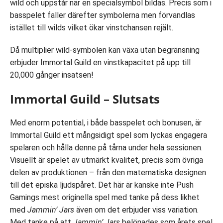
wild och uppstår när en specialsymbol bildas. Precis som i
basspelet faller därefter symbolerna men förvandlas
istället till wilds vilket ökar vinstchansen rejält.
Då multiplier wild-symbolen kan växa utan begränsning
erbjuder Immortal Guild en vinstkapacitet på upp till
20,000 gånger insatsen!
Immortal Guild – Slutsats
Med enorm potential, i både basspelet och bonusen, är
Immortal Guild ett mångsidigt spel som lyckas engagera
spelaren och hålla denne på tårna under hela sessionen.
Visuellt är spelet av utmärkt kvalitet, precis som övriga
delen av produktionen – från den matematiska designen
till det episka ljudspåret. Det här är kanske inte Push
Gamings mest originella spel med tanke på dess likhet
med
Jammin’ Jars
även om det erbjuder viss variation.
Med tanke på att
Jammin’ Jars
belönades som årets spel