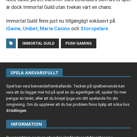
är dock Immortal Guild utan tvekan värt en chans.
Immortal Guild finns just nu tillgängligt exklusivt på
iGame
,
Unibet
,
Maria Casino
och
Storspelare
.
IMMORTAL GUILD
PUSH GAMING
SPELA ANSVARSFULLT
Spel kan vara beroendeframkallande. Tecken på spelberoende kan
vara att du lägger mer tid på spel än du egentligen vill, spelar för mer
pengar än tänkt, eller att du börjat ljuga om ditt spelande för din
omgivning. Om du upplever att du har problem finns hjälp att söka hos
Stödlinjen
.
INFORMATION