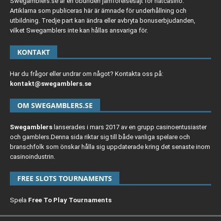
Swegamblers.se är en obunden jämförelsesajt för nätcasino.
Artiklarna som publiceras här är ämnade för underhållning och
utbildning. Tredje part kan ändra eller avbryta bonuserbjudanden,
vilket Swegamblers inte kan hållas ansvariga för.
KONTAKT
Har du frågor eller undrar om något? Kontakta oss på:
kontakt@swegamblers.se
OM SWEGAMBLERS.SE
Swegamblers
lanserades i mars 2017 av en grupp casinoentusiaster
och gamblers.Denna sida riktar sig till både vanliga spelare och
branschfolk som önskar hålla sig uppdaterade kring det senaste inom
casinoindustrin.
FREE SLOTS TOURNAMENTS
Spela
Free To Play Tournaments