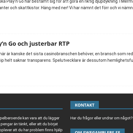
ka Play’n Go har bestämt sig för att göra en riktig djupdykning. I Merma
nter och skattkistor. Häng med ner! Vi har nämnt det förr och vi näm
y’n Go och justerbar RTP
här är kanske det sista casinobranschen behöver, en bransch som 
ncip helt saknar transparens. Spelutvecklare är dessutom hemlighetsfulla
KONTAKT
elberoende kan vara att du lägger
Har du frågor eller undrar om något
 pengar än tänkt, eller att du börjat
plever att du har problem finns hjälp
OM SWEGAMBLERS.SE