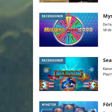
Mys
RECENSIONER
Det k
till 
Sea
RECENSIONER
Kanon
Play’
För
NYHETER