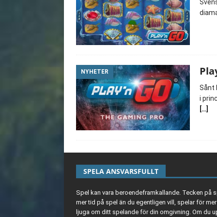
Svens
diama
Pla
NYHETER
Sånt 
i pri
[…]
SPELA ANSVARSFULLT
Spel kan vara beroendeframkallande. Tecken på sp
mer tid på spel än du egentligen vill, spelar för mer
ljuga om ditt spelande för din omgivning. Om du up