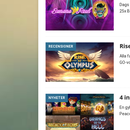
Dags 
25x B
Ris
RECENSIONER
Alla 
GO-vo
4 i
NYHETER
En gy
Peaco