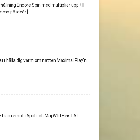
llning Encore Spin med multiplier upp till
komma på ideér
[…]
 att hålla dig varm om natten Maximal Play’n
se fram emot i April och Maj Wild Heist At