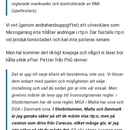
reglerade marknader och kontrollerade av NMi
(speltestare).
Vi vet (genom andrahandsuppgifter) att utvecklare som
Microgaming inte tillåter ändringar i rtp:n. Där faställs rtp:n
vid produktionsstadiet och kan inte justeras senare.
Men här kommer det riktigt knepiga och något ni läser bör
hålla utkik efter. Petter från PnG skriver:
Det är upp till varje klient att bestämma, inte oss. Vi förser
dem enbart med spelen och möjligheten att välja
inställning och vad de sedan gör är inte vår ensak. Men
givetvis måste de leva upp till licensutgivarnas regler. i
Storbritannien har de sina regler, MGA i Malta har sina och
DGA i Danmark sina.
I Storbritannien, Malta och Danmark
är jag ganska säker på att de måste visa rtp:n, men på
casinon som drivs från Curacao, vilket många gör, är jag
inte säker på att de måste det
. Så alla större casinon som