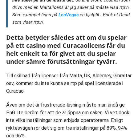
drivs med en Maltalicens är jag säker på måste visa rtp:n.
Som exempel finns på
LeoVegas
en hjälpfil i Book of Dead
som visar rtp:n.
Detta betyder således att om du spelar
på ett casino med Curacaolicens får du
helt enkelt ta för givet att du spelar
under sämre förutsättningar tyvärr.
Till skillnad från licenser från Malta, UK, Alderney, Gibraltar
osv, kommer du inte kunna se rtp på spel licensierade i
Curacao.
Även om det är frustrerade läsning måste man ändå ge
PnG lite beröm för att de är öppna om saken. Vi vet dock
inte vilka inställningar som erbjuds operatörerna. Enligt
ryktesvägen rör det sig om tre inställningar på 89%, 94%
och 96%.