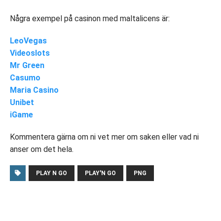
Några exempel på casinon med maltalicens är:
LeoVegas
Videoslots
Mr Green
Casumo
Maria Casino
Unibet
iGame
Kommentera gärna om ni vet mer om saken eller vad ni
anser om det hela.
PLAY N GO
PLAY'N GO
PNG