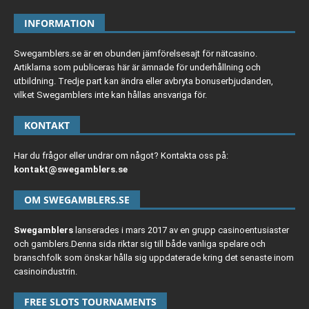
INFORMATION
Swegamblers.se är en obunden jämförelsesajt för nätcasino.
Artiklarna som publiceras här är ämnade för underhållning och
utbildning. Tredje part kan ändra eller avbryta bonuserbjudanden,
vilket Swegamblers inte kan hållas ansvariga för.
KONTAKT
Har du frågor eller undrar om något? Kontakta oss på:
kontakt@swegamblers.se
OM SWEGAMBLERS.SE
Swegamblers
lanserades i mars 2017 av en grupp casinoentusiaster
och gamblers.Denna sida riktar sig till både vanliga spelare och
branschfolk som önskar hålla sig uppdaterade kring det senaste inom
casinoindustrin.
FREE SLOTS TOURNAMENTS