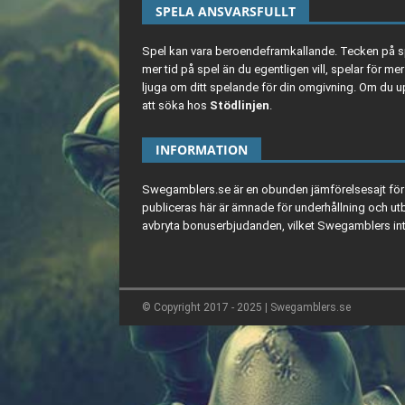
SPELA ANSVARSFULLT
Spel kan vara beroendeframkallande. Tecken på sp
mer tid på spel än du egentligen vill, spelar för mer
ljuga om ditt spelande för din omgivning. Om du up
att söka hos
Stödlinjen
.
INFORMATION
Swegamblers.se är en obunden jämförelsesajt för 
publiceras här är ämnade för underhållning och utbi
avbryta bonuserbjudanden, vilket Swegamblers inte
© Copyright 2017 - 2025 | Swegamblers.se