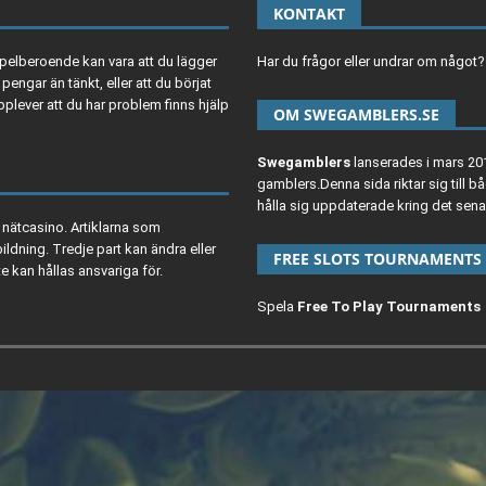
KONTAKT
elberoende kan vara att du lägger
Har du frågor eller undrar om något
 pengar än tänkt, eller att du börjat
plever att du har problem finns hjälp
OM SWEGAMBLERS.SE
Swegamblers
lanserades i mars 20
gamblers.Denna sida riktar sig till 
hålla sig uppdaterade kring det sena
nätcasino. Artiklarna som
ldning. Tredje part kan ändra eller
FREE SLOTS TOURNAMENTS
 kan hållas ansvariga för.
Spela
Free To Play Tournaments