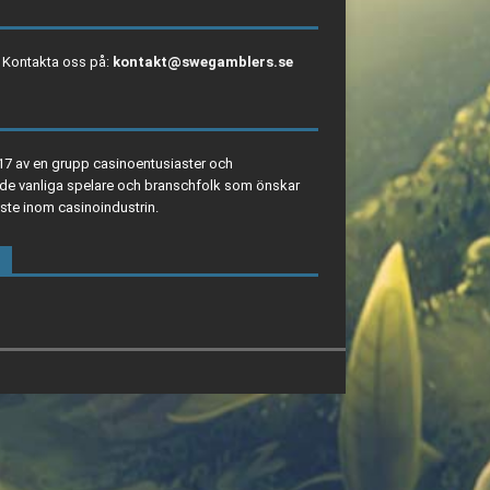
? Kontakta oss på:
kontakt@swegamblers.se
17 av en grupp casinoentusiaster och
både vanliga spelare och branschfolk som önskar
ste inom casinoindustrin.