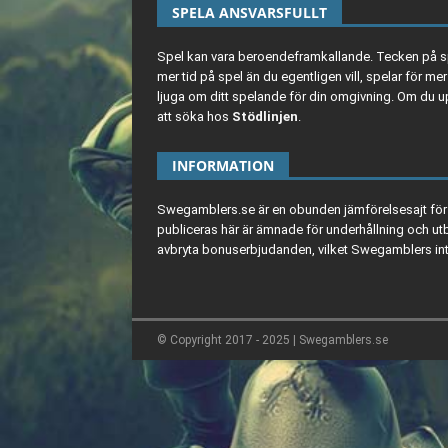
SPELA ANSVARSFULLT
Spel kan vara beroendeframkallande. Tecken på sp
mer tid på spel än du egentligen vill, spelar för mer
ljuga om ditt spelande för din omgivning. Om du up
att söka hos
Stödlinjen
.
INFORMATION
Swegamblers.se är en obunden jämförelsesajt för 
publiceras här är ämnade för underhållning och utbi
avbryta bonuserbjudanden, vilket Swegamblers inte
© Copyright 2017 - 2025 | Swegamblers.se