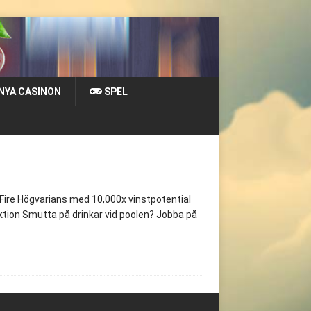
NYA CASINON
SPEL
Fire Högvarians med 10,000x vinstpotential
duktion Smutta på drinkar vid poolen? Jobba på