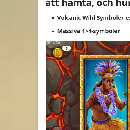
att hämta, och hur
Volcanic Wild Symboler ex
Massiva 1×4-symboler