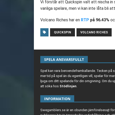
Vi förstår att Quickspin valt att nischa i
vanliga spelare, men vi kan inte låta bli 
Volcano Riches har en
RTP
på 96.43%
oc
QUICKSPIN
VOLCANO RICHES
SPELA ANSVARSFULLT
Spel kan vara beroendeframkallande. Tecken på sp
mer tid på spel än du egentligen vill, spelar för mer
ljuga om ditt spelande för din omgivning. Om du up
att söka hos
Stödlinjen
.
INFORMATION
Swegamblers.se är en obunden jämförelsesajt för 