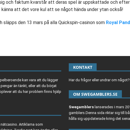
n sig och faktum kvarstår att deras spel är uppskattade och efter
att känna att det vore kul att se något hända under ytan också!
h släpps den 13 mars på alla Quickspin-casinon som
Royal Pan
KONTAKT
elberoende kan vara att du lägger
Har du frågor eller undrar om något
 pengar än tänkt, eller att du börjat
plever att du har problem finns hjälp
OM SWEGAMBLERS.SE
Swegamblers
lanserades i mars 20
gamblers.Denna sida riktar sig till 
hålla sig uppdaterade kring det sena
nätcasino. Artiklarna som