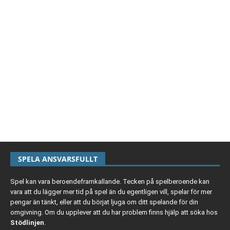
SPELA ANSVARSFULLT
Spel kan vara beroendeframkallande. Tecken på spelberoende kan
vara att du lägger mer tid på spel än du egentligen vill, spelar för mer
pengar än tänkt, eller att du börjat ljuga om ditt spelande för din
omgivning. Om du upplever att du har problem finns hjälp att söka hos
Stödlinjen
.