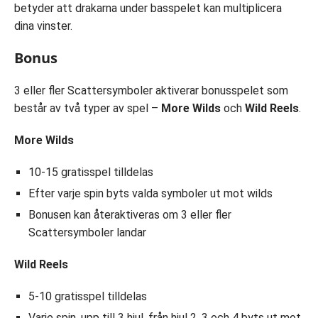
betyder att drakarna under basspelet kan multiplicera
dina vinster.
Bonus
3 eller fler Scattersymboler aktiverar bonusspelet som
består av två typer av spel –
More Wilds
och
Wild Reels
.
More Wilds
10-15 gratisspel tilldelas
Efter varje spin byts valda symboler ut mot wilds
Bonusen kan återaktiveras om 3 eller fler
Scattersymboler landar
Wild Reels
5-10 gratisspel tilldelas
Varje spin, upp till 3 hjul, från hjul 2, 3 och 4 byts ut mot