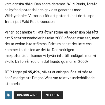
vara ganska dålig. Den andra däremot,
Wild Reels
, föreföll
ha hyfsad potential och gav oss generöst med
Wildsymboler. Vi tror därför att potentialen i detta spel
finns i just Wild Reels-bonusen.
Vi har lagt märke till att åtminstone en recension påstått
att 5 scattersymboler betalar 2000 gånger insatsen, men
detta verkar inte stämma. Faktum är att det inte ens
kommer i närheten av detta. Den verkligen
maxpotentialen känner vi tyvärr inte till i nuläget, men vi
skulle bli förvånade om det kunde ge mer än 2000x.
RTP ligger på
95,49%,
vilket är aningen lågt. Vi måste
ändå medge att Dragon Wins var relativt underhållande
att spela.
DRAGON WINS
NEXTGEN