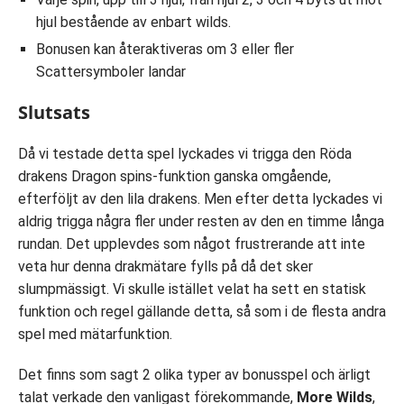
hjul bestående av enbart wilds.
Bonusen kan återaktiveras om 3 eller fler
Scattersymboler landar
Slutsats
Då vi testade detta spel lyckades vi trigga den Röda
drakens Dragon spins-funktion ganska omgående,
efterföljt av den lila drakens. Men efter detta lyckades vi
aldrig trigga några fler under resten av den en timme långa
rundan. Det upplevdes som något frustrerande att inte
veta hur denna drakmätare fylls på då det sker
slumpmässigt. Vi skulle istället velat ha sett en statisk
funktion och regel gällande detta, så som i de flesta andra
spel med mätarfunktion.
Det finns som sagt 2 olika typer av bonusspel och ärligt
talat verkade den vanligast förekommande,
More Wilds
,