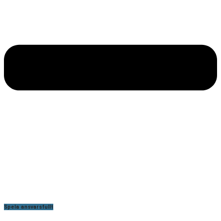
Spela ansvarsfullt