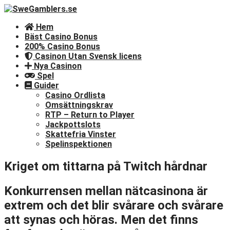
Hem
Bäst Casino Bonus
200% Casino Bonus
Casinon Utan Svensk licens
Nya Casinon
Spel
Guider
Casino Ordlista
Omsättningskrav
RTP – Return to Player
Jackpottslots
Skattefria Vinster
Spelinspektionen
Kriget om tittarna på Twitch hårdnar
Konkurrensen mellan nätcasinona är
extrem och det blir svårare och svårare
att synas och höras. Men det finns