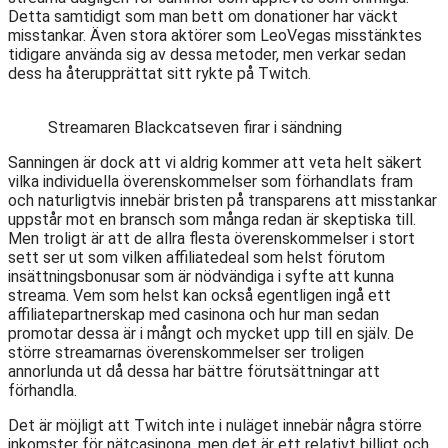
Detta samtidigt som man bett om donationer har väckt
misstankar. Även stora aktörer som LeoVegas misstänktes
tidigare använda sig av dessa metoder, men verkar sedan
dess ha återupprättat sitt rykte på Twitch.
Streamaren Blackcatseven firar i sändning
Sanningen är dock att vi aldrig kommer att veta helt säkert
vilka individuella överenskommelser som förhandlats fram
och naturligtvis innebär bristen på transparens att misstankar
uppstår mot en bransch som många redan är skeptiska till.
Men troligt är att de allra flesta överenskommelser i stort
sett ser ut som vilken affiliatedeal som helst förutom
insättningsbonusar som är nödvändiga i syfte att kunna
streama. Vem som helst kan också egentligen ingå ett
affiliatepartnerskap med casinona och hur man sedan
promotar dessa är i mångt och mycket upp till en själv. De
större streamarnas överenskommelser ser troligen
annorlunda ut då dessa har bättre förutsättningar att
förhandla.
Det är möjligt att Twitch inte i nuläget innebär några större
inkomster för nätcasinona, men det är ett relativt billigt och