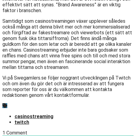
effektivt sätt att synas. ”Brand Awareness” är en viktig
faktor i branschen.
Samtidigt som casinostreamingen växer upplever således
också många att denna blivit mer och mer kommersialiserad
och förgiftad av fakestreamare och viewerbots (ett sätt att
genom fusk öka tittarsiffrorna). Det finns ändå många
guldkorn för den som letar och är beredd att ge olika kanaler
en chans. Casinostreaming erbjuder inte bara godsaker som
raffles med chans att vinna free spins och till och med stora
summor pengar, men även en fascinerande social interaktion
mellan tittarna och streamaren.
Vi på Swegamlers.se följer noggrant utvecklingen på Twitch
och om även du gör det och är intresserad av att fungera
som reporter för oss är du välkommen att kontakta
redaktionen genom vårt kontaktformulär.
casinostreaming
twitch
1
Comment