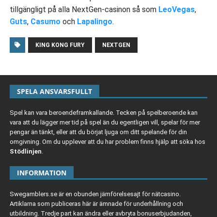
tillgängligt på alla NextGen-casinon så som
LeoVegas
,
Guts
,
Casumo
och
Lapalingo
.
KING KONG FURY
NEXTGEN
SPELA ANSVARSFULLT
Spel kan vara beroendeframkallande. Tecken på spelberoende kan
vara att du lägger mer tid på spel än du egentligen vill, spelar för mer
pengar än tänkt, eller att du börjat ljuga om ditt spelande för din
omgivning. Om du upplever att du har problem finns hjälp att söka hos
Stödlinjen
.
INFORMATION
Swegamblers.se är en obunden jämförelsesajt för nätcasino.
Artiklarna som publiceras här är ämnade för underhållning och
utbildning. Tredje part kan ändra eller avbryta bonuserbjudanden,