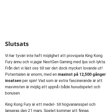
Slutsats
Vi har tyvärr inte haft möjlighet att provspela King Kong
Fury ännu och vi jagar NextGen Gaming med ljus och lykta.
Från det vi läst oss till ser det dock mycket lovande ut!
Potentialen är enorm, med en
maxinst på 12,500 gånger
insatsen
per spin! Vad som är extra fascinerande är att
maxvinsten är möjlig att uppnå i både huvudspelet och
bonusen.
King Kong Fury är ett medel- till högvariansspel och
lanseras den 21 mars. Spelet kommer att finnas