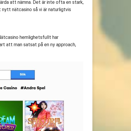
rda att nämna. Det är inte ofta en stark,
 nytt nätcasino så vi är naturligtvis
Nätcasino hemlighetsfullt har
rt att man satsat på en ny approach,