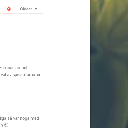
Oldest
 Eurocasino och
a val av spelautomater.
åliga så var noga med
on 🙂