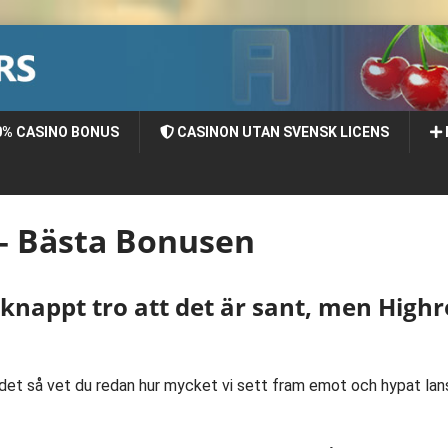
0% CASINO BONUS
CASINON UTAN SVENSK LICENS
 – Bästa Bonusen
an knappt tro att det är sant, men High
t så vet du redan hur mycket vi sett fram emot och hypat lans