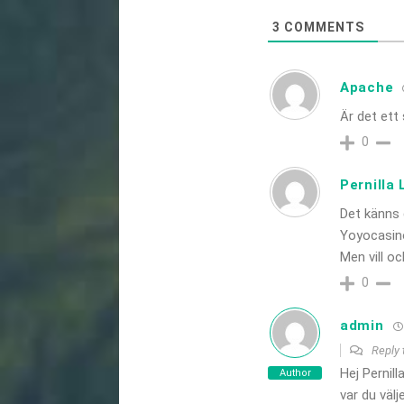
3
COMMENTS
Apache
Är det ett 
0
Pernilla
Det känns 
Yoyocasino.
Men vill o
0
admin
Reply
Hej Pernil
Author
var du välj