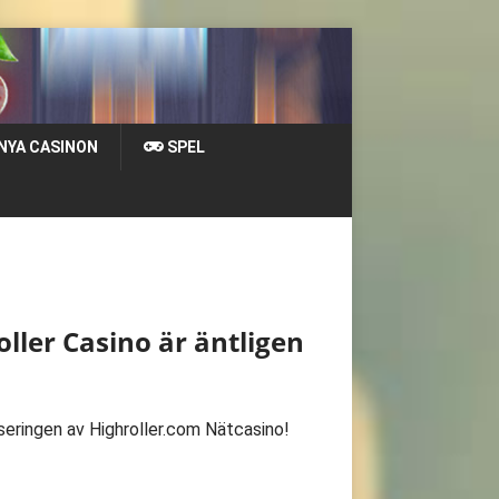
NYA CASINON
SPEL
roller Casino är äntligen
eringen av Highroller.com Nätcasino!