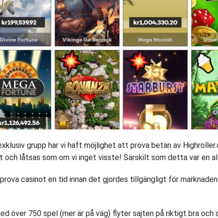
klusiv grupp har vi haft möjlighet att prova betan av Highroller
yst och låtsas som om vi inget visste! Särskilt som detta var en a
ova casinot en tid innan det gjordes tillgängligt för marknaden o
d över 750 spel (mer är på väg) flyter sajten på riktigt bra och d