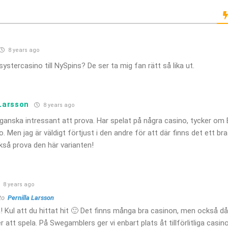
8 years ago
systercasino till NySpins? De ser ta mig fan rätt så lika ut.
 Larsson
8 years ago
ganska intressant att prova. Har spelat på några casino, tycker om
 Men jag är väldigt förtjust i den andre för att där finns det ett br
ckså prova den här varianten!
8 years ago
 to
Pernilla Larsson
la! Kul att du hittat hit 🙂 Det finns många bra casinon, men också d
er att spela. På Swegamblers ger vi enbart plats åt tillförlitliga casin