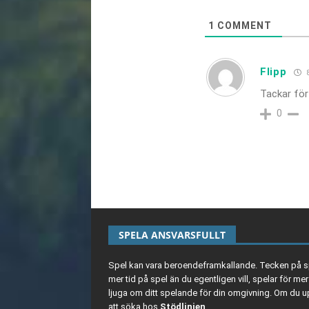
1
COMMENT
Flipp
8
Tackar för
0
SPELA ANSVARSFULLT
Spel kan vara beroendeframkallande. Tecken på sp
mer tid på spel än du egentligen vill, spelar för mer
ljuga om ditt spelande för din omgivning. Om du up
att söka hos
Stödlinjen
.