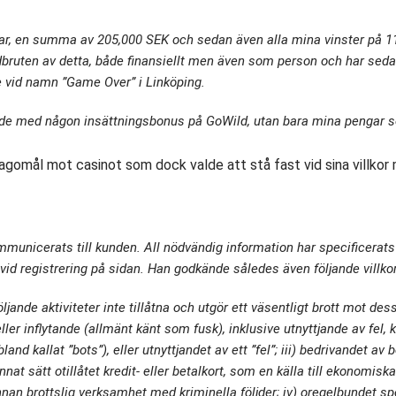
gar, en summa av 205,000 SEK och sedan även alla mina vinster på 
dbruten av detta, både finansiellt men även som person och har sedan
e vid namn ”Game Over” i Linköping.
pelade med någon insättningsbonus på GoWild, utan bara mina pengar s
gomål mot casinot som dock valde att stå fast vid sina villko
ommunicerats till kunden. All nödvändig information har specificerats 
 vid registrering på sidan. Han godkände således även följande villkor
jande aktiviteter inte tillåtna och utgör ett väsentligt brott mot de
eller inflytande (allmänt känt som fusk), inklusive utnyttjande av fel, k
 kallat ”bots”), eller utnyttjandet av ett ”fel”; iii) bedrivandet av bed
nnat sätt otillåtet kredit- eller betalkort, som en källa till ekonomisk
an brottslig verksamhet med kriminella följder; iv) oregelbundet spe