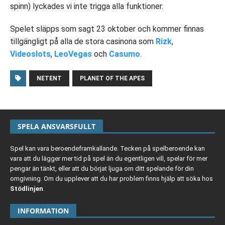
spinn) lyckades vi inte trigga alla funktioner.
Spelet släpps som sagt 23 oktober och kommer finnas
tillgängligt på alla de stora casinona som
Rizk
,
Videoslots
,
LeoVegas
och
Casumo
.
NETENT
PLANET OF THE APES
SPELA ANSVARSFULLT
Spel kan vara beroendeframkallande. Tecken på spelberoende kan
vara att du lägger mer tid på spel än du egentligen vill, spelar för mer
pengar än tänkt, eller att du börjat ljuga om ditt spelande för din
omgivning. Om du upplever att du har problem finns hjälp att söka hos
Stödlinjen
.
INFORMATION