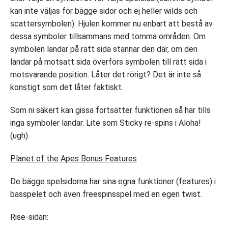
kan inte väljas för bägge sidor och ej heller wilds och
scattersymbolen). Hjulen kommer nu enbart att bestå av
dessa symboler tillsammans med tomma områden. Om
symbolen landar på rätt sida stannar den där, om den
landar på motsatt sida överförs symbolen till rätt sida i
motsvarande position. Låter det rörigt? Det är inte så
konstigt som det låter faktiskt.
Som ni säkert kan gissa fortsätter funktionen så här tills
inga symboler landar. Lite som Sticky re-spins i Aloha!
(ugh).
Planet of the Apes Bonus Features
De bägge spelsidorna har sina egna funktioner (features) i
basspelet och även freespinsspel med en egen twist.
Rise-sidan: