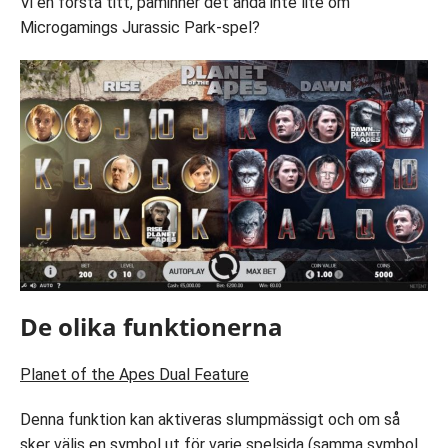
Vi en första titt, påminner det ändå inte lite om
Microgamings Jurassic Park-spel?
De olika funktionerna
Planet of the Apes Dual Feature
Denna funktion kan aktiveras slumpmässigt och om så
sker väljs en symbol ut för varje spelsida (samma symbol