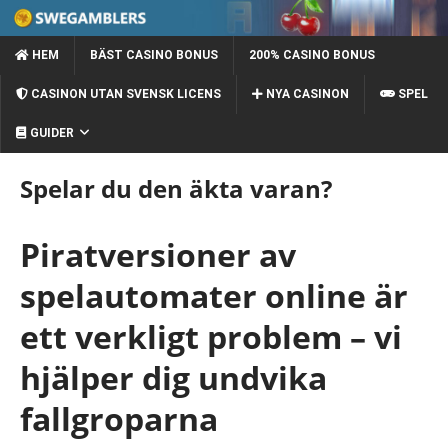
HEM
BÄST CASINO BONUS
200% CASINO BONUS
CASINON UTAN SVENSK LICENS
NYA CASINON
SPEL
GUIDER
Spelar du den äkta varan?
Piratversioner av
spelautomater online är
ett verkligt problem – vi
hjälper dig undvika
fallgroparna