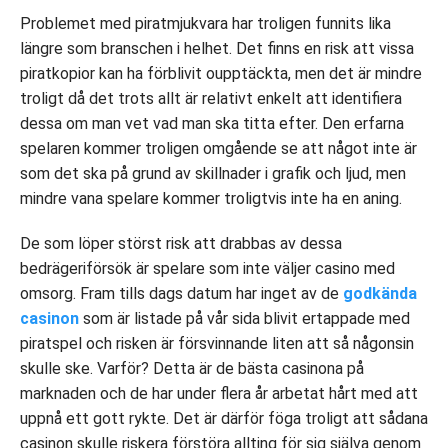
Problemet med piratmjukvara har troligen funnits lika
längre som branschen i helhet. Det finns en risk att vissa
piratkopior kan ha förblivit oupptäckta, men det är mindre
troligt då det trots allt är relativt enkelt att identifiera
dessa om man vet vad man ska titta efter. Den erfarna
spelaren kommer troligen omgående se att något inte är
som det ska på grund av skillnader i grafik och ljud, men
mindre vana spelare kommer troligtvis inte ha en aning.
De som löper störst risk att drabbas av dessa
bedrägeriförsök är spelare som inte väljer casino med
omsorg. Fram tills dags datum har inget av de
godkända
casinon
som är listade på vår sida blivit ertappade med
piratspel och risken är försvinnande liten att så någonsin
skulle ske. Varför? Detta är de bästa casinona på
marknaden och de har under flera år arbetat hårt med att
uppnå ett gott rykte. Det är därför föga troligt att sådana
casinon skulle riskera förstöra allting för sig själva genom