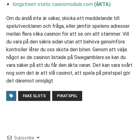
longstreet-static.casinomodule.com
(ÄKTA)
Om du ändå inte är säker, skicka ett meddelande till
spelutvecklaren och fråga, eller jämför spelens adresser
mellan flera olika casinon för att se om allt stämmer. Vill
du vara på den säkra sidan utan att behöva genomföra
kontroller låter du oss sköta den biten. Genom att välja
något av de casinon listade på Swegamblers.se kan du
vara säker på att du får den äkta varan. Det kan vara svårt
nog som det är att slå casinot, att spela på piratspel gör
det däremot omöjligt.
FAKE SLOTS
PIRATSPEL
Subscribe