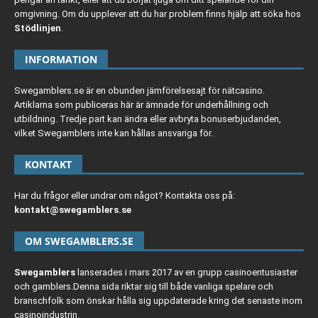
omgivning. Om du upplever att du har problem finns hjälp att söka hos
Stödlinjen
.
INFORMATION
Swegamblers.se är en obunden jämförelsesajt för nätcasino.
Artiklarna som publiceras här är ämnade för underhållning och
utbildning. Tredje part kan ändra eller avbryta bonuserbjudanden,
vilket Swegamblers inte kan hållas ansvariga för.
KONTAKT
Har du frågor eller undrar om något? Kontakta oss på:
kontakt@swegamblers.se
OM SWEGAMBLERS.SE
Swegamblers
lanserades i mars 2017 av en grupp casinoentusiaster
och gamblers.Denna sida riktar sig till både vanliga spelare och
branschfolk som önskar hålla sig uppdaterade kring det senaste inom
casinoindustrin.