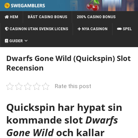
HEM
BÄST CASINO BONUS
200% CASINO BONUS
CASINON UTAN SVENSK LICENS
NYA CASINON
SPEL
GUIDER
Dwarfs Gone Wild (Quickspin) Slot
Recension
Rate this post
Quickspin har hypat sin
kommande slot
Dwarfs
Gone Wild
och kallar