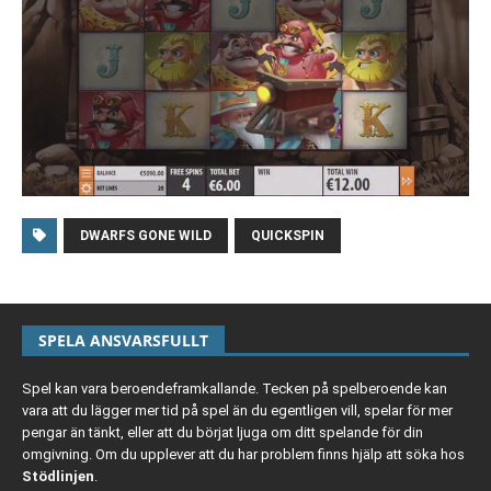
DWARFS GONE WILD
QUICKSPIN
SPELA ANSVARSFULLT
Spel kan vara beroendeframkallande. Tecken på spelberoende kan
vara att du lägger mer tid på spel än du egentligen vill, spelar för mer
pengar än tänkt, eller att du börjat ljuga om ditt spelande för din
omgivning. Om du upplever att du har problem finns hjälp att söka hos
Stödlinjen
.