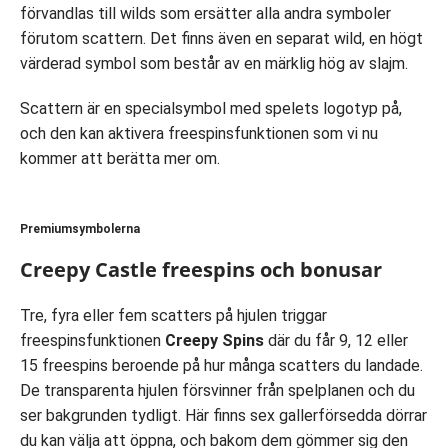
förvandlas till wilds som ersätter alla andra symboler
förutom scattern. Det finns även en separat wild, en högt
värderad symbol som består av en märklig hög av slajm.
Scattern är en specialsymbol med spelets logotyp på,
och den kan aktivera freespinsfunktionen som vi nu
kommer att berätta mer om.
Premiumsymbolerna
Creepy Castle freespins och bonusar
Tre, fyra eller fem scatters på hjulen triggar
freespinsfunktionen
Creepy Spins
där du får 9, 12 eller
15 freespins beroende på hur många scatters du landade.
De transparenta hjulen försvinner från spelplanen och du
ser bakgrunden tydligt. Här finns sex gallerförsedda dörrar
du kan välja att öppna, och bakom dem gömmer sig den