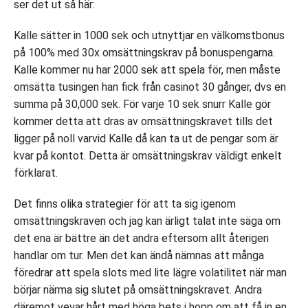
ser det ut så här:
Kalle sätter in 1000 sek och utnyttjar en välkomstbonus
på 100% med 30x omsättningskrav på bonuspengarna.
Kalle kommer nu har 2000 sek att spela för, men måste
omsätta tusingen han fick från casinot 30 gånger, dvs en
summa på 30,000 sek. För varje 10 sek snurr Kalle gör
kommer detta att dras av omsättningskravet tills det
ligger på noll varvid Kalle då kan ta ut de pengar som är
kvar på kontot. Detta är omsättningskrav väldigt enkelt
förklarat.
Det finns olika strategier för att ta sig igenom
omsättningskraven och jag kan ärligt talat inte säga om
det ena är bättre än det andra eftersom allt återigen
handlar om tur. Men det kan ändå nämnas att många
föredrar att spela slots med lite lägre volatilitet när man
börjar närma sig slutet på omsättningskravet. Andra
däremot vevar hårt med höga bets i hopp om att få in en