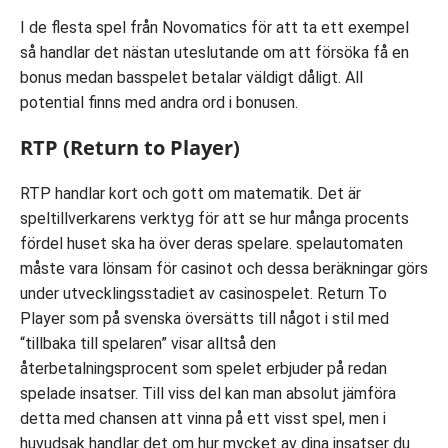
I de flesta spel från Novomatics för att ta ett exempel
så handlar det nästan uteslutande om att försöka få en
bonus medan basspelet betalar väldigt dåligt. All
potential finns med andra ord i bonusen.
RTP (Return to Player)
RTP handlar kort och gott om matematik. Det är
speltillverkarens verktyg för att se hur många procents
fördel huset ska ha över deras spelare. spelautomaten
måste vara lönsam för casinot och dessa beräkningar görs
under utvecklingsstadiet av casinospelet. Return To
Player som på svenska översätts till något i stil med
“tillbaka till spelaren” visar alltså den
återbetalningsprocent som spelet erbjuder på redan
spelade insatser. Till viss del kan man absolut jämföra
detta med chansen att vinna på ett visst spel, men i
huvudsak handlar det om hur mycket av dina insatser du