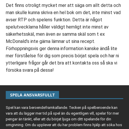
Det finns otroligt mycket mer att säga om allt detta och
man skulle kunna skriva en hel bok om det, inte minst vad
avser RTP och spelens funktion. Detta är något
spelutvecklarna håller väldigt hemligt inte minst av
säkerhetsskäl, men även av samma skäl som t ex
McDonald’s inte gärna lämnar ut sina recept.
Förhoppningsvis ger denna information kanske ändå lite
mer förståelse för dig som precis börjat spela och har ni
ytterligare frågor går det bra att kontakta oss så ska vi
försöka svara på dessa!
SPELA ANSVARSFULLT
Spel kan vara beroendeframkallande. Tecken på spelberoende kan
vara att du lägger mer tid på spel än du egentligen vill, spelar för mer
pengar än tänkt, eller att du börjat ljuga om ditt spelande för din
omgivning. Om du upplever att du har problem finns hjälp att söka hos