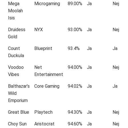
Mega
Microgaming
89.00%
Ja
Nej
Moolah
Isis
Druidess
NYX
93.00%
Ja
Nej
Gold
Count
Blueprint
93.4%
Ja
Ja
Duckula
Voodoo
Net
94.00%
Ja
Nej
Vibes
Entertainment
Balthazar’s
Core Gaming
94.02%
Ja
Ja
Wild
Emporium
Great Blue
Playtech
94.30%
Ja
Nej
Choy Sun
Aristocrat
94.60%
Ja
Nej