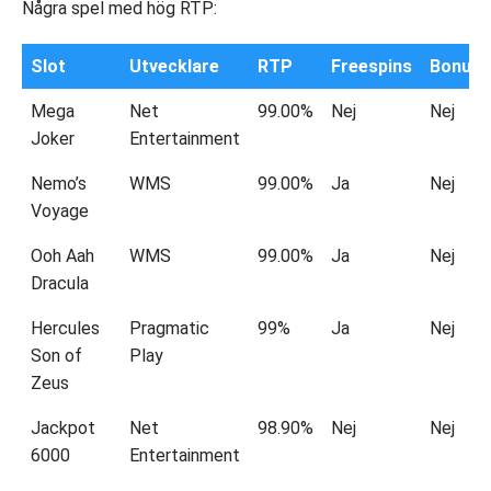
Några spel med hög RTP:
Slot
Utvecklare
RTP
Freespins
Bonuss
Mega
Net
99.00%
Nej
Nej
Joker
Entertainment
Nemo’s
WMS
99.00%
Ja
Nej
Voyage
Ooh Aah
WMS
99.00%
Ja
Nej
Dracula
Hercules
Pragmatic
99%
Ja
Nej
Son of
Play
Zeus
Jackpot
Net
98.90%
Nej
Nej
6000
Entertainment