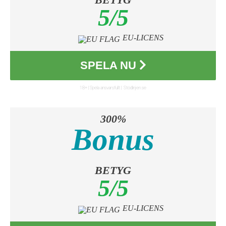
5/5
EU-LICENS
SPELA NU
18+ |
Spela ansvarsfullt |
Stödlinjen.se
300%
Bonus
BETYG
5/5
EU-LICENS