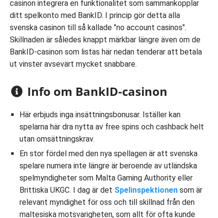
casinon integrera en funktionalitet som sammankopplar
ditt spelkonto med BankID. I princip gör detta alla
svenska casinon till så kallade "no account casinos".
Skillnaden är således knappt märkbar längre även om de
BankID-casinon som listas här nedan tenderar att betala
ut vinster avsevärt mycket snabbare.
Info om BankID-casinon
Här erbjuds inga insättningsbonusar. Iställer kan
spelarna här dra nytta av free spins och cashback helt
utan omsättningskrav.
En stor fördel med den nya spellagen är att svenska
spelare numera inte längre är beroende av utländska
spelmyndigheter som Malta Gaming Authority eller
Brittiska UKGC. I dag är det
Spelinspektionen
som är
relevant myndighet för oss och till skillnad från den
maltesiska motsvarigheten, som allt för ofta kunde