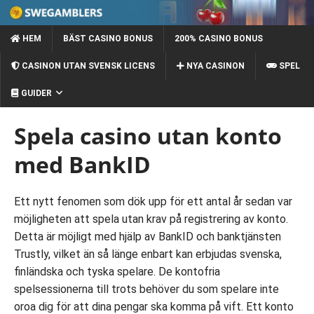
HEM
BÄST CASINO BONUS
200% CASINO BONUS
CASINON UTAN SVENSK LICENS
NYA CASINON
SPEL
GUIDER
Spela casino utan konto
med BankID
Ett nytt fenomen som dök upp för ett antal år sedan var
möjligheten att spela utan krav på registrering av konto.
Detta är möjligt med hjälp av BankID och banktjänsten
Trustly, vilket än så länge enbart kan erbjudas svenska,
finländska och tyska spelare. De kontofria
spelsessionerna till trots behöver du som spelare inte
oroa dig för att dina pengar ska komma på vift. Ett konto