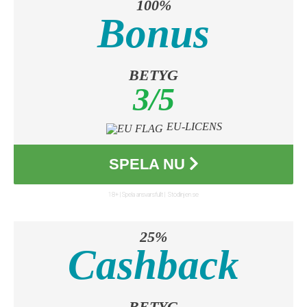
100%
Bonus
BETYG
3/5
EU-LICENS
SPELA NU
18+ |
Spela ansvarsfullt |
Stödlinjen.se
25%
Cashback
BETYG