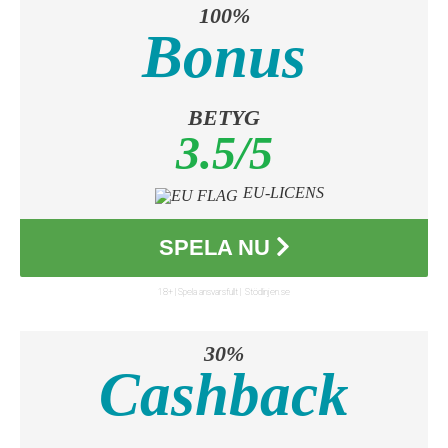
100%
Bonus
BETYG
3.5/5
EU-LICENS
SPELA NU
18+ |
Spela ansvarsfullt |
Stödlinjen.se
30%
Cashback